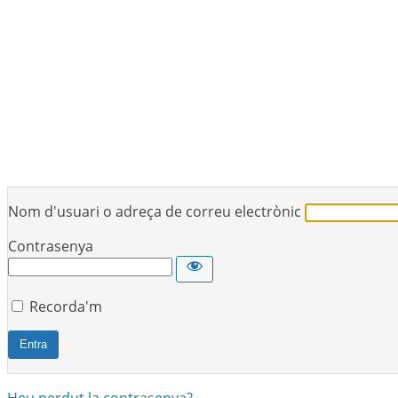
Nom d'usuari o adreça de correu electrònic
Contrasenya
Recorda'm
Heu perdut la contrasenya?